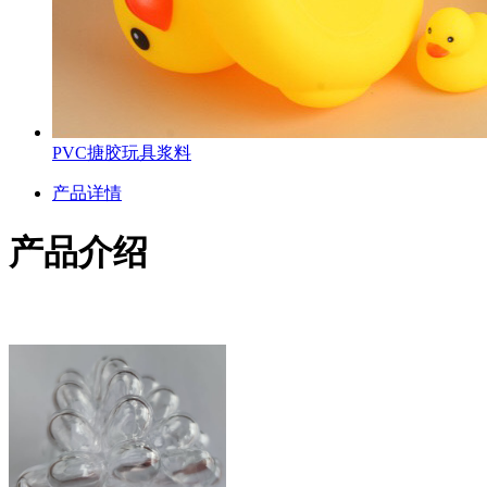
PVC搪胶玩具浆料
产品详情
产品介绍