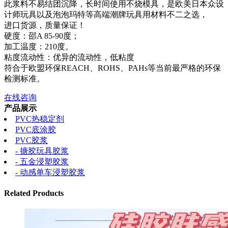
此浆料不易结团沉降，长时间使用不烧模具，是欧美日本众设
计师玩具以及泡泡玛特等高端潮牌玩具用材料不二之选，
进口货源，质量保证！
硬度：邵A 85-90度；
加工温度：210度。
粘度流动性：优异的流动性，低粘度
符合于欧盟环保REACH、ROHS、PAHs等当前最严格的环保
检测标准。
在线咨询
产品展示
PVC热稳定剂
PVC底涂胶
PVC胶浆
- 搪胶玩具胶浆
- 五金浸塑胶浆
- 动感单车浸塑胶浆
Related Products